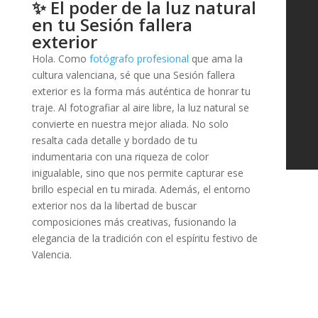
✨ El poder de la luz natural
en tu Sesión fallera
exterior
Hola. Como
fotógrafo profesional
que ama la
HOME
cultura valenciana, sé que una Sesión fallera
exterior es la forma más auténtica de honrar tu
PORTAFOLIO
traje. Al fotografiar al aire libre, la luz natural se
convierte en nuestra mejor aliada. No solo
INFORMACIÓN
resalta cada detalle y bordado de tu
indumentaria con una riqueza de color
CONTACTO
inigualable, sino que nos permite capturar ese
BLOG
brillo especial en tu mirada. Además, el entorno
exterior nos da la libertad de buscar
composiciones más creativas, fusionando la
elegancia de la tradición con el espíritu festivo de
Valencia.