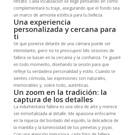
retrato. Cada localización se elige pensando en cómo
complementará tu traje, asegurando que el fondo sea
un marco de armonía estética para tu belleza.
Una experiencia
personalizada y cercana para
ti
Sé que ponerse delante de una cámara puede ser
intimidante, ¡pero no te preocupes! Mis sesiones de
fallera se basan en la cercanía y la confianza. Te guiaré
en todo momento, diseñando la sesión para que
refleje tu verdadera personalidad y estilo. Cuando te
sientes cómoda, las expresiones son naturales,
memorables y, sobre todo, auténticas.
Un zoom en la tradición: la
captura de los detalles
La indumentaria fallera es una obra de arte y merece
ser inmortalizada al detalle. Me apasiona enfocarme
en la riqueza del bordado del espolín, la delicadeza de
la mantilla y la luminosidad de tus peinetas y joyas.
Con una atención minuciosa, cada foto de fallera