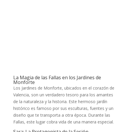
Sara en los Jardines de Monforte”. Este oasis de
belleza es el escenario perfecto para capturar la
esencia de esta celebración única.
La Magia de las Fallas en los Jardines de
Monforte
Los Jardines de Monforte, ubicados en el corazón de
Valencia, son un verdadero tesoro para los amantes
de la naturaleza y la historia. Este hermoso jardín
histórico es famoso por sus esculturas, fuentes y un
diseño que te transporta a otra época. Durante las
Fallas, este lugar cobra vida de una manera especial.
Sara: La Protagonista de la Sesión