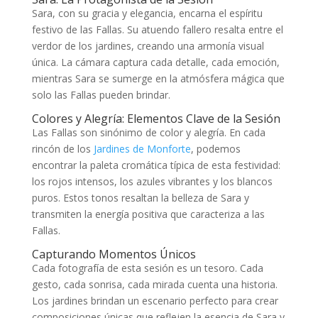
Sara, con su gracia y elegancia, encarna el espíritu
festivo de las Fallas. Su atuendo fallero resalta entre el
verdor de los jardines, creando una armonía visual
única. La cámara captura cada detalle, cada emoción,
mientras Sara se sumerge en la atmósfera mágica que
solo las Fallas pueden brindar.
Colores y Alegría: Elementos Clave de la Sesión
Las Fallas son sinónimo de color y alegría. En cada
rincón de los
Jardines de Monforte
, podemos
encontrar la paleta cromática típica de esta festividad:
los rojos intensos, los azules vibrantes y los blancos
puros. Estos tonos resaltan la belleza de Sara y
transmiten la energía positiva que caracteriza a las
Fallas.
Capturando Momentos Únicos
Cada fotografía de esta sesión es un tesoro. Cada
gesto, cada sonrisa, cada mirada cuenta una historia.
Los jardines brindan un escenario perfecto para crear
composiciones únicas que reflejen la esencia de Sara y